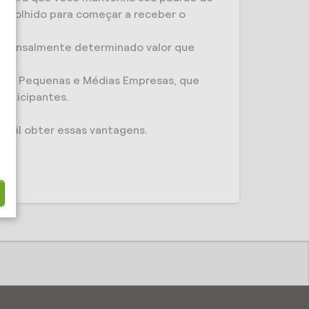
 escolhido para começar a receber o
a mensalmente determinado valor que
ncia Pequenas e Médias Empresas, que
articipantes.
ácil obter essas vantagens.